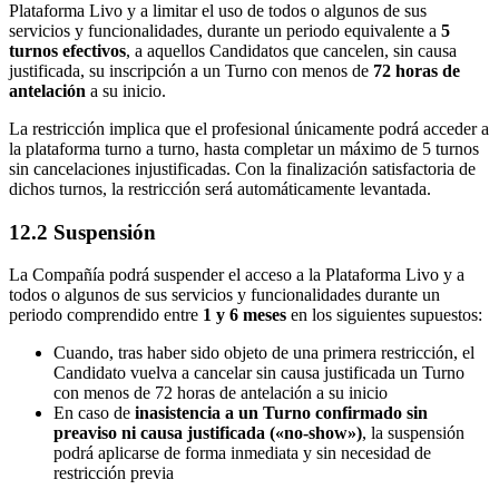
Plataforma Livo y a limitar el uso de todos o algunos de sus
servicios y funcionalidades, durante un periodo equivalente a
5
turnos efectivos
, a aquellos Candidatos que cancelen, sin causa
justificada, su inscripción a un Turno con menos de
72 horas de
antelación
a su inicio.
La restricción implica que el profesional únicamente podrá acceder a
la plataforma turno a turno, hasta completar un máximo de 5 turnos
sin cancelaciones injustificadas. Con la finalización satisfactoria de
dichos turnos, la restricción será automáticamente levantada.
12.2 Suspensión
La Compañía podrá suspender el acceso a la Plataforma Livo y a
todos o algunos de sus servicios y funcionalidades durante un
periodo comprendido entre
1 y 6 meses
en los siguientes supuestos:
Cuando, tras haber sido objeto de una primera restricción, el
Candidato vuelva a cancelar sin causa justificada un Turno
con menos de 72 horas de antelación a su inicio
En caso de
inasistencia a un Turno confirmado sin
preaviso ni causa justificada («no-show»)
, la suspensión
podrá aplicarse de forma inmediata y sin necesidad de
restricción previa