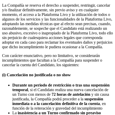
La Compañía se reserva el derecho a suspender, restringir, cancelar
y/o finalizar definitivamente, sin previo aviso y en cualquier
momento, el acceso a la Plataforma Livo y la utilización de todos o
algunos de los servicios y las funcionalidades de la Plataforma Livo,
adoptando las medidas técnicas que al efecto sean precisas, cuando,
razonablemente, se sospeche que el Candidato está realizando un
uso abusivo, excesivo o inapropiado de la Plataforma Livo, todo ello
sin perjuicio de cualesquiera acciones legales que corresponda
adoptar en cada caso para reclamar los eventuales daños y perjuicios
que dicho incumplimiento le pudiera ocasionar a la Compañía.
Con carácter enunciativo, pero no limitativo, se considerarán
incumplimientos que facultan a la Compañía para suspender o
cancelar la cuenta del Candidato, los siguientes:
(i) Cancelación no justificada o no show
Durante un periodo de restricción o tras una suspensión
temporal
, si el Candidato realiza una nueva cancelación de
un Turno con menos de
72 horas de antelación
y sin causa
justificada, la Compañía podrá proceder a la
suspensión
inmediata o a la cancelación definitiva de la cuenta
, en
función de la reiteración y gravedad del incumplimiento
La
inasistencia a un Turno confirmado sin preaviso