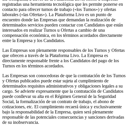
registradas una herramienta tecnológica que les permite ponerse en
contacto para ofrecer turnos de trabajo («los Turnos») y ofertas
laborales («las Ofertas»). La Plataforma Livo es un punto de
encuentro donde las Empresas que demandan la realización de
determinados servicios pueden contactar con Candidatos que están
interesados en realizar Turnos u Ofertas a cambio de una
compensación económica, en los términos acordados directamente
entre la Empresa y los Candidatos.
Las Empresas son plenamente responsables de los Turnos y Ofertas
que ofrecen a través de la Plataforma Livo. La Empresa es
directamente responsable frente a los Candidatos del pago de los
Turnos en los términos acordados.
Las Empresas son conocedoras de que la contratación de los Turnos
y Ofertas publicados puede estar sujeta al cumplimiento de
determinados requisitos administrativos y obligaciones legales a su
cargo. Se advierte expresamente que la contratación de Candidatos
puede conllevar su alta en el Régimen General de la Seguridad
Social, la formalización de un contrato de trabajo, el abono de
cotizaciones, etc. El cumplimiento recaerá única y exclusivamente
bajo la responsabilidad de la Empresa, quien será plenamente
responsable de las potenciales consecuencias y sanciones derivadas
de su inobservancia.