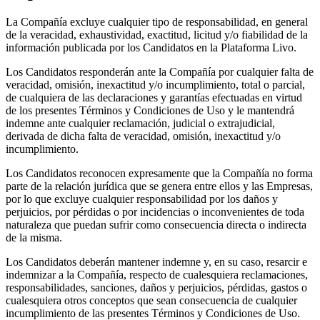
La Compañía excluye cualquier tipo de responsabilidad, en general
de la veracidad, exhaustividad, exactitud, licitud y/o fiabilidad de la
información publicada por los Candidatos en la Plataforma Livo.
Los Candidatos responderán ante la Compañía por cualquier falta de
veracidad, omisión, inexactitud y/o incumplimiento, total o parcial,
de cualquiera de las declaraciones y garantías efectuadas en virtud
de los presentes Términos y Condiciones de Uso y le mantendrá
indemne ante cualquier reclamación, judicial o extrajudicial,
derivada de dicha falta de veracidad, omisión, inexactitud y/o
incumplimiento.
Los Candidatos reconocen expresamente que la Compañía no forma
parte de la relación jurídica que se genera entre ellos y las Empresas,
por lo que excluye cualquier responsabilidad por los daños y
perjuicios, por pérdidas o por incidencias o inconvenientes de toda
naturaleza que puedan sufrir como consecuencia directa o indirecta
de la misma.
Los Candidatos deberán mantener indemne y, en su caso, resarcir e
indemnizar a la Compañía, respecto de cualesquiera reclamaciones,
responsabilidades, sanciones, daños y perjuicios, pérdidas, gastos o
cualesquiera otros conceptos que sean consecuencia de cualquier
incumplimiento de las presentes Términos y Condiciones de Uso.