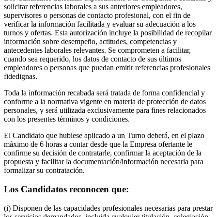
solicitar referencias laborales a sus anteriores empleadores,
supervisores o personas de contacto profesional, con el fin de
verificar la información facilitada y evaluar su adecuación a los
turnos y ofertas. Esta autorización incluye la posibilidad de recopilar
información sobre desempeño, actitudes, competencias y
antecedentes laborales relevantes. Se comprometen a facilitar,
cuando sea requerido, los datos de contacto de sus últimos
empleadores o personas que puedan emitir referencias profesionales
fidedignas.
Toda la información recabada será tratada de forma confidencial y
conforme a la normativa vigente en materia de protección de datos
personales, y será utilizada exclusivamente para fines relacionados
con los presentes términos y condiciones.
El Candidato que hubiese aplicado a un Turno deberá, en el plazo
máximo de 6 horas a contar desde que la Empresa ofertante le
confirme su decisión de contratarle, confirmar la aceptación de la
propuesta y facilitar la documentación/información necesaria para
formalizar su contratación.
Los Candidatos reconocen que:
(i) Disponen de las capacidades profesionales necesarias para prestar
los servicios demandados, incluida cualquier titulación, colegiación,