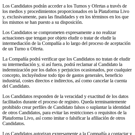
Los Candidatos podrán acceder a los Turnos y Ofertas a través de
los medios y procedimientos proporcionados en la Plataforma Livo
y, exclusivamente, para las finalidades y en los términos en los que
los mismos se han puesto a su disposición.
Los Candidatos se comprometen expresamente a no realizar
actuaciones que tengan por objeto eludir o tratar de eludir la
intermediación de la Compañía a lo largo del proceso de aceptación
de un Turno u Oferta.
La Compañía podrá verificar que los Candidatos no tratan de eludir
su intermediación y, si así fuera, podrá reclamar al Candidato la
indemnización por los daños y perjuicios ocasionados, por cualquier
concepto, incluyéndose todo tipo de gastos generales, beneficio
industrial, costes directos e indirectos, así como cancelar la cuenta
del Candidato.
Los Candidatos responden de la veracidad y exactitud de los datos
facilitados durante el proceso de registro. Queda terminantemente
prohibido crear perfiles de Candidato falsos o suplantar la identidad
de otros Candidatos, para evitar las restricciones o requisitos de la
Plataforma Livo, así como imitar o falsificar la afiliación de otros
Candidatos.
Los Candidatos autorizan expresamente a la Compañía a contactar y