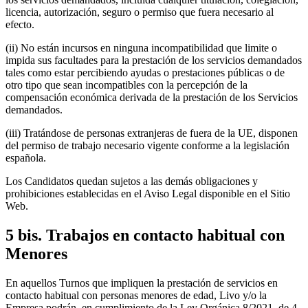
licencia, autorización, seguro o permiso que fuera necesario al
efecto.
(ii) No están incursos en ninguna incompatibilidad que limite o
impida sus facultades para la prestación de los servicios demandados
tales como estar percibiendo ayudas o prestaciones públicas o de
otro tipo que sean incompatibles con la percepción de la
compensación económica derivada de la prestación de los Servicios
demandados.
(iii) Tratándose de personas extranjeras de fuera de la UE, disponen
del permiso de trabajo necesario vigente conforme a la legislación
española.
Los Candidatos quedan sujetos a las demás obligaciones y
prohibiciones establecidas en el Aviso Legal disponible en el Sitio
Web.
5 bis. Trabajos en contacto habitual con
Menores
En aquellos Turnos que impliquen la prestación de servicios en
contacto habitual con personas menores de edad, Livo y/o la
Empresa podrán, en cumplimiento de la Ley Orgánica 8/2021, de 4