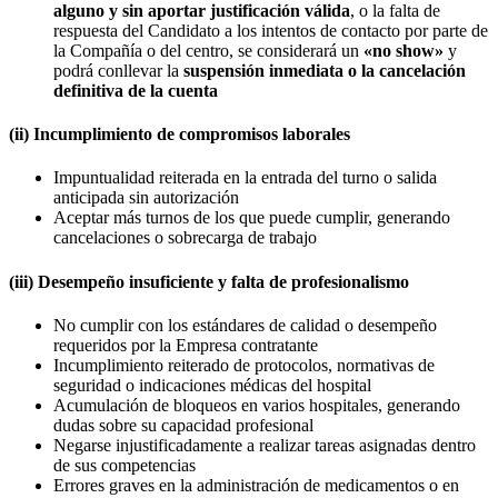
alguno y sin aportar justificación válida
, o la falta de
respuesta del Candidato a los intentos de contacto por parte de
la Compañía o del centro, se considerará un
«no show»
y
podrá conllevar la
suspensión inmediata o la cancelación
definitiva de la cuenta
(ii) Incumplimiento de compromisos laborales
Impuntualidad reiterada en la entrada del turno o salida
anticipada sin autorización
Aceptar más turnos de los que puede cumplir, generando
cancelaciones o sobrecarga de trabajo
(iii) Desempeño insuficiente y falta de profesionalismo
No cumplir con los estándares de calidad o desempeño
requeridos por la Empresa contratante
Incumplimiento reiterado de protocolos, normativas de
seguridad o indicaciones médicas del hospital
Acumulación de bloqueos en varios hospitales, generando
dudas sobre su capacidad profesional
Negarse injustificadamente a realizar tareas asignadas dentro
de sus competencias
Errores graves en la administración de medicamentos o en