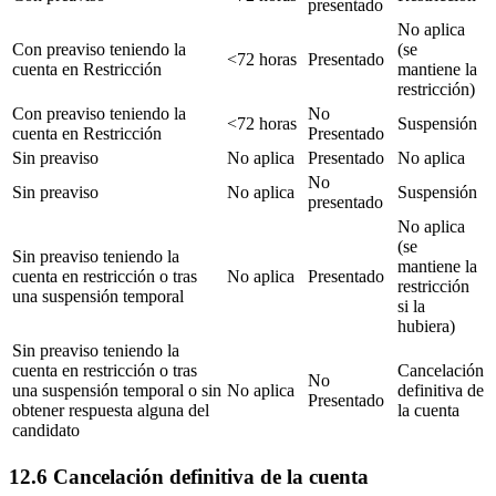
presentado
No aplica
Con preaviso teniendo la
(se
<72 horas
Presentado
cuenta en Restricción
mantiene la
restricción)
Con preaviso teniendo la
No
<72 horas
Suspensión
cuenta en Restricción
Presentado
Sin preaviso
No aplica
Presentado
No aplica
No
Sin preaviso
No aplica
Suspensión
presentado
No aplica
(se
Sin preaviso teniendo la
mantiene la
cuenta en restricción o tras
No aplica
Presentado
restricción
una suspensión temporal
si la
hubiera)
Sin preaviso teniendo la
cuenta en restricción o tras
Cancelación
No
una suspensión temporal o sin
No aplica
definitiva de
Presentado
obtener respuesta alguna del
la cuenta
candidato
12.6 Cancelación definitiva de la cuenta