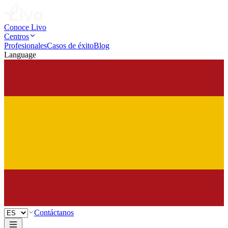
Conoce Livo
Centros
Profesionales
Casos de éxito
Blog
Language
Contáctanos