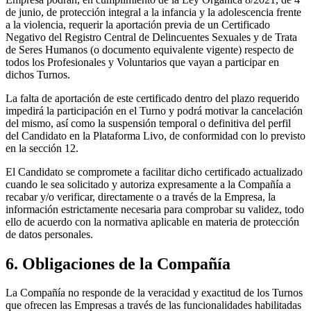
de junio, de protección integral a la infancia y la adolescencia frente
a la violencia, requerir la aportación previa de un Certificado
Negativo del Registro Central de Delincuentes Sexuales y de Trata
de Seres Humanos (o documento equivalente vigente) respecto de
todos los Profesionales y Voluntarios que vayan a participar en
dichos Turnos.
La falta de aportación de este certificado dentro del plazo requerido
impedirá la participación en el Turno y podrá motivar la cancelación
del mismo, así como la suspensión temporal o definitiva del perfil
del Candidato en la Plataforma Livo, de conformidad con lo previsto
en la sección 12.
El Candidato se compromete a facilitar dicho certificado actualizado
cuando le sea solicitado y autoriza expresamente a la Compañía a
recabar y/o verificar, directamente o a través de la Empresa, la
información estrictamente necesaria para comprobar su validez, todo
ello de acuerdo con la normativa aplicable en materia de protección
de datos personales.
6. Obligaciones de la Compañía
La Compañía no responde de la veracidad y exactitud de los Turnos
que ofrecen las Empresas a través de las funcionalidades habilitadas