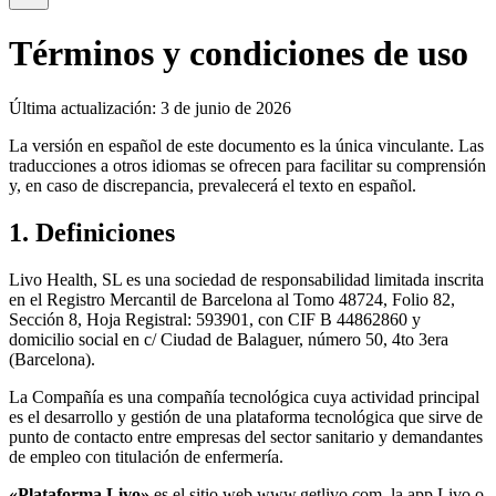
Términos y condiciones de uso
Última actualización: 3 de junio de 2026
La versión en español de este documento es la única vinculante. Las
traducciones a otros idiomas se ofrecen para facilitar su comprensión
y, en caso de discrepancia, prevalecerá el texto en español.
1. Definiciones
Livo Health, SL es una sociedad de responsabilidad limitada inscrita
en el Registro Mercantil de Barcelona al Tomo 48724, Folio 82,
Sección 8, Hoja Registral: 593901, con CIF B 44862860 y
domicilio social en c/ Ciudad de Balaguer, número 50, 4to 3era
(Barcelona).
La Compañía es una compañía tecnológica cuya actividad principal
es el desarrollo y gestión de una plataforma tecnológica que sirve de
punto de contacto entre empresas del sector sanitario y demandantes
de empleo con titulación de enfermería.
«Plataforma Livo»
es el sitio web www.getlivo.com, la app Livo o