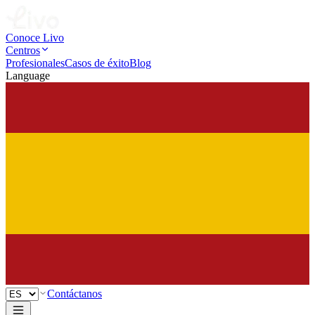
Conoce Livo
Centros
Profesionales
Casos de éxito
Blog
Language
Contáctanos