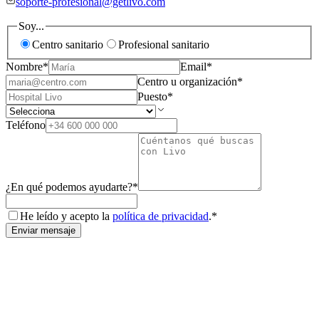
soporte-profesional@getlivo.com
Soy...
Centro sanitario
Profesional sanitario
Nombre
*
Email
*
Centro u organización
*
Puesto
*
Teléfono
¿En qué podemos ayudarte?
*
He leído y acepto la
política de privacidad
.
*
Enviar mensaje