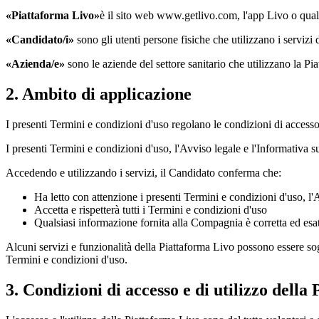
«Piattaforma Livo»
è il sito web www.getlivo.com, l'app Livo o quals
«Candidato/i»
sono gli utenti persone fisiche che utilizzano i serviz
«Azienda/e»
sono le aziende del settore sanitario che utilizzano la Pia
2. Ambito di applicazione
I presenti Termini e condizioni d'uso regolano le condizioni di accesso 
I presenti Termini e condizioni d'uso, l'Avviso legale e l'Informativa 
Accedendo e utilizzando i servizi, il Candidato conferma che:
Ha letto con attenzione i presenti Termini e condizioni d'uso, l'
Accetta e rispetterà tutti i Termini e condizioni d'uso
Qualsiasi informazione fornita alla Compagnia è corretta ed esa
Alcuni servizi e funzionalità della Piattaforma Livo possono essere sog
Termini e condizioni d'uso.
3. Condizioni di accesso e di utilizzo della