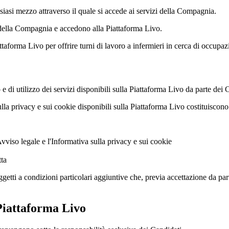
iasi mezzo attraverso il quale si accede ai servizi della Compagnia.
i della Compagnia e accedono alla Piattaforma Livo.
ttaforma Livo per offrire turni di lavoro a infermieri in cerca di occupaz
e di utilizzo dei servizi disponibili sulla Piattaforma Livo da parte dei 
sulla privacy e sui cookie disponibili sulla Piattaforma Livo costituisco
Avviso legale e l'Informativa sulla privacy e sui cookie
tta
getti a condizioni particolari aggiuntive che, previa accettazione da par
 Piattaforma Livo