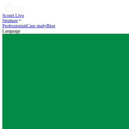
Scopri Livo
Strutture
Professionisti
Case study
Blog
Language