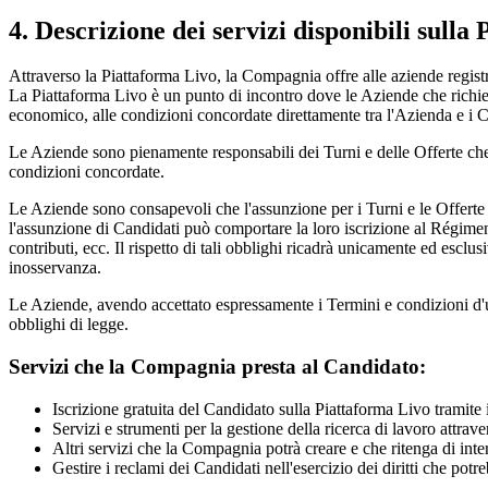
4. Descrizione dei servizi disponibili sulla
Attraverso la Piattaforma Livo, la Compagnia offre alle aziende registra
La Piattaforma Livo è un punto di incontro dove le Aziende che richie
economico, alle condizioni concordate direttamente tra l'Azienda e i C
Le Aziende sono pienamente responsabili dei Turni e delle Offerte che
condizioni concordate.
Le Aziende sono consapevoli che l'assunzione per i Turni e le Offerte p
l'assunzione di Candidati può comportare la loro iscrizione al Régimen 
contributi, ecc. Il rispetto di tali obblighi ricadrà unicamente ed escl
inosservanza.
Le Aziende, avendo accettato espressamente i Termini e condizioni d'us
obblighi di legge.
Servizi che la Compagnia presta al Candidato:
Iscrizione gratuita del Candidato sulla Piattaforma Livo tramite 
Servizi e strumenti per la gestione della ricerca di lavoro attrav
Altri servizi che la Compagnia potrà creare e che ritenga di inter
Gestire i reclami dei Candidati nell'esercizio dei diritti che potr