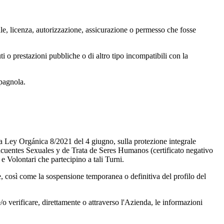
nale, licenza, autorizzazione, assicurazione o permesso che fosse
uti o prestazioni pubbliche o di altro tipo incompatibili con la
spagnola.
la Ley Orgánica 8/2021 del 4 giugno, sulla protezione integrale
lincuentes Sexuales y de Trata de Seres Humanos (certificato negativo
 e Volontari che partecipino a tali Turni.
e, così come la sospensione temporanea o definitiva del profilo del
o verificare, direttamente o attraverso l'Azienda, le informazioni