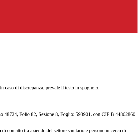
n caso di discrepanza, prevale il testo in spagnolo.
l Tomo 48724, Folio 82, Sezione 8, Foglio: 593901, con CIF B 44862860
i contatto tra aziende del settore sanitario e persone in cerca di