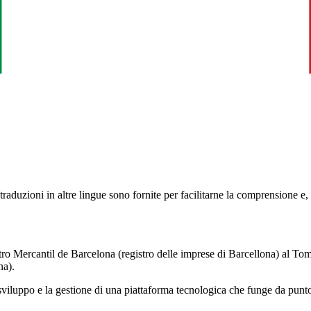
aduzioni in altre lingue sono fornite per facilitarne la comprensione e, i
egistro Mercantil de Barcelona (registro delle imprese di Barcellona) a
na).
sviluppo e la gestione di una piattaforma tecnologica che funge da punto d